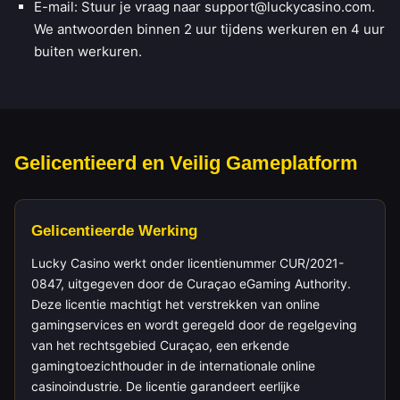
E-mail: Stuur je vraag naar
support@luckycasino.com
.
We antwoorden binnen 2 uur tijdens werkuren en 4 uur
buiten werkuren.
Gelicentieerd en Veilig Gameplatform
Gelicentieerde Werking
Lucky Casino werkt onder licentienummer CUR/2021-
0847, uitgegeven door de Curaçao eGaming Authority.
Deze licentie machtigt het verstrekken van online
gamingservices en wordt geregeld door de regelgeving
van het rechtsgebied Curaçao, een erkende
gamingtoezichthouder in de internationale online
casinoindustrie. De licentie garandeert eerlijke