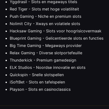
Yggdrasil - Slots en megaways titels
Red Tiger - Slots met hoge volatiliteit
Push Gaming - Niche en premium slots
Nolimit City - Xways en volatiele slots
Hacksaw Gaming - Slots voor hoogrisicovermaak
Blueprint Gaming - Gelicentieerde slots en functies
Big Time Gaming - Megaways provider
Relax Gaming - Diverse slotportefeuille
Thunderkick - Premium gamedesign
ELK Studios - Noordse innovatie en slots
Quickspin - Snelle slotspellen
iSoftBet - Slots en tafelspelen
Playson - Slots en casinoclassics