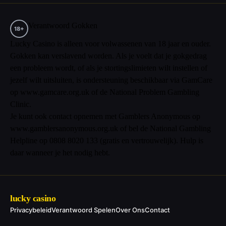
Verantwoord Gokken
18+
Lucky Casino is alleen voor volwassenen van 18 jaar en ouder.
Gokken kan verslavend worden. Als je voelt dat je gokgedrag
een probleem wordt, of als je stortingslimieten wilt instellen of
jezelf wilt uitsluiten, is ondersteuning beschikbaar via GamCare
op www.gamcare.org.uk of de National Problem Gambling
Clinic.
Je kunt ook contact opnemen met Gamblers Anonymous op
www.gamblersanonymous.org.uk of bel de National Gambling
Helpline op 0808 8020 133 (gratis en vertrouwelijk). Hulp is
daar wanneer je het nodig hebt.
lucky casino
Privacybeleid
Verantwoord Spelen
Over Ons
Contact