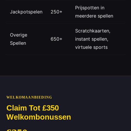
Prijspotten in
Jackpotspelen
250+
meerdere spellen
Scratchkaarten,
Overige
650+
instant spellen,
Spellen
virtuele sports
WELKOMAANBIEDING
Claim Tot £350
Welkombonussen