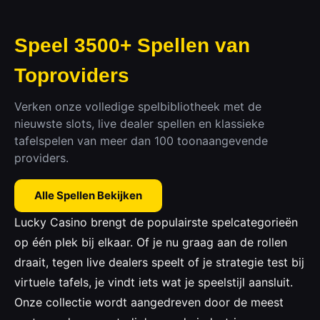
Speel 3500+ Spellen van
Toproviders
Verken onze volledige spelbibliotheek met de
nieuwste slots, live dealer spellen en klassieke
tafelspelen van meer dan 100 toonaangevende
providers.
Alle Spellen Bekijken
Lucky Casino brengt de populairste spelcategorieën
op één plek bij elkaar. Of je nu graag aan de rollen
draait, tegen live dealers speelt of je strategie test bij
virtuele tafels, je vindt iets wat je speelstijl aansluit.
Onze collectie wordt aangedreven door de meest