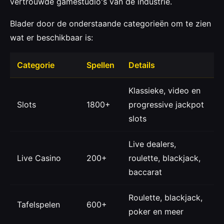
vertrouwde gamestudio's van de industrie.
Blader door de onderstaande categorieën om te zien
wat er beschikbaar is:
Categorie
Spellen
Details
Klassieke, video en
Slots
1800+
progressive jackpot
slots
Live dealers,
Live Casino
200+
roulette, blackjack,
baccarat
Roulette, blackjack,
Tafelspelen
600+
poker en meer