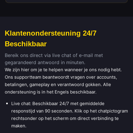
Klantenondersteuning 24/7
Beschikbaar
Bereik ons direct via live chat of e-mail met
gegarandeerd antwoord in minuten.
We zijn hier om je te helpen wanneer je ons nodig hebt.
Ons supportteam beantwoordt vragen over accounts,
betalingen, gameplay en verantwoord gokken. Alle
ondersteuning is in het Engels beschikbaar.
Live chat: Beschikbaar 24/7 met gemiddelde
responstijd van 90 seconden. Klik op het chatpictogram
rechtsonder op het scherm om direct verbinding te
maken.