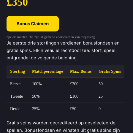
£350
Bonus Claimen
Spelers moeten 18+ zijn. Algemene voorwaarden van toepassing.
Je eerste drie stortingen verdienen bonusfondsen en
gratis spins. Elk niveau is rechtdoorzee: stort, speel,
ontgrendel de volgende beloning.
Storting
Matchpercentage
Max. Bonus
Gratis Spins
Eerste
100%
£200
50
Tweede
50%
£100
25
Derde
25%
£50
0
Gratis spins worden gecrediteerd op geselecteerde
spellen. Bonusfondsen en winsten uit gratis spins zijn