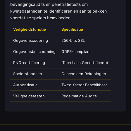
beveiligingsaudits en penetratietests om
kwetsbaarheden te identificeren en aan te pakken
voordat ze spelers beïnvloeden.
Veiligheidsfunctie
Specificatie
Gegevenscodering
256-bits SSL
Gegevensbescherming
GDPR-compliant
RNG-certificering
iTech Labs Gecertificeerd
Spelersfondsen
Gescheiden Rekeningen
Authenticatie
Twee-factor Beschikbaar
Veiligheidstesten
Regelmatige Audits