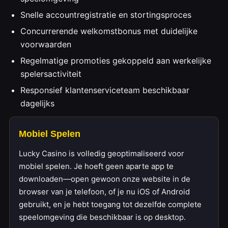
Snelle accountregistratie en stortingsproces
Concurrerende welkomstbonus met duidelijke
voorwaarden
Regelmatige promoties gekoppeld aan werkelijke
spelersactiviteit
Responsief klantenserviceteam beschikbaar
dagelijks
Mobiel Spelen
Lucky Casino is volledig geoptimaliseerd voor
mobiel spelen. Je hoeft geen aparte app te
downloaden—open gewoon onze website in de
browser van je telefoon, of je nu iOS of Android
gebruikt, en je hebt toegang tot dezelfde complete
speelomgeving die beschikbaar is op desktop.