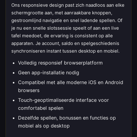
Ons responsieve design past zich naadloos aan elke
schermgrootte aan, met aanraakbare knoppen,
gestroomlijnd navigatie en snel ladende spellen. Of
je nu een snelle slotssessie speelt of aan een live
tafel meedoet, de ervaring is consistent op alle
apparaten. Je account, saldo en spelgeschiedenis
synchroniseren instant tussen desktop en mobiel.
Volledig responsief browserplatform
Geen app-installatie nodig
Compatibel met alle moderne iOS en Android
browsers
Touch-geoptimaliseerde interface voor
comfortabel spelen
Dezelfde spellen, bonussen en functies op
mobiel als op desktop