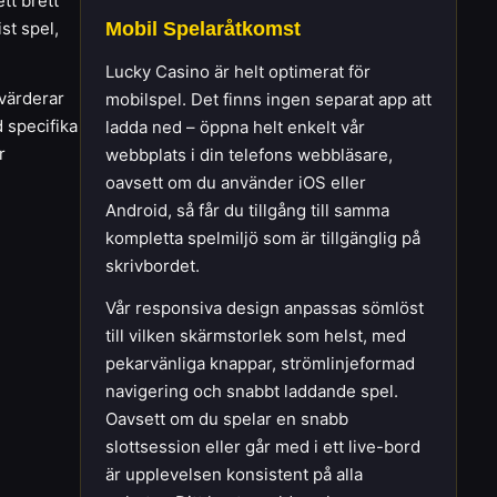
tt brett
st spel,
Mobil Spelaråtkomst
Lucky Casino är helt optimerat för
 värderar
mobilspel. Det finns ingen separat app att
d specifika
ladda ned – öppna helt enkelt vår
r
webbplats i din telefons webbläsare,
oavsett om du använder iOS eller
Android, så får du tillgång till samma
kompletta spelmiljö som är tillgänglig på
skrivbordet.
Vår responsiva design anpassas sömlöst
till vilken skärmstorlek som helst, med
pekarvänliga knappar, strömlinjeformad
navigering och snabbt laddande spel.
Oavsett om du spelar en snabb
slottsession eller går med i ett live-bord
är upplevelsen konsistent på alla