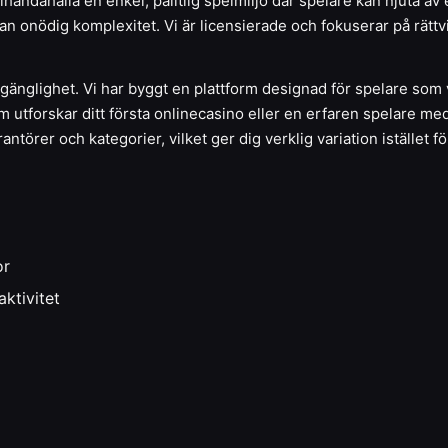
andahålla en enkel, pålitlig spelmiljö där spelare kan njuta av e
an onödig komplexitet. Vi är licensierade och fokuserar på rättvi
lgänglighet. Vi har byggt en plattform designad för spelare som
m utforskar ditt första onlinecasino eller en erfaren spelare me
antörer och kategorier, vilket ger dig verklig variation istället fö
or
ktivitet