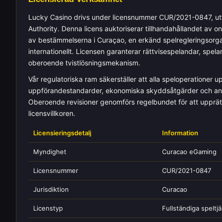
Lucky Casino drivs under licensnummer CUR/2021-0847, u
Authority. Denna licens auktoriserar tillhandahållandet av on
av bestämmelserna i Curaçao, en erkänd spelregleringsorgan 
internationellt. Licensen garanterar rättvisespelandar, spelar
oberoende tvistlösningsmekanism.
Vår regulatoriska ram säkerställer att alla speloperationer up
uppförandestandarder, ekonomiska skyddsåtgärder och ans
Oberoende revisioner genomförs regelbundet för att upprä
licensvillkoren.
Licensieringsdetalj
Information
Myndighet
Curacao eGaming
Licensnummer
CUR/2021-0847
Jurisdiktion
Curacao
Licenstyp
Fullständiga speltj