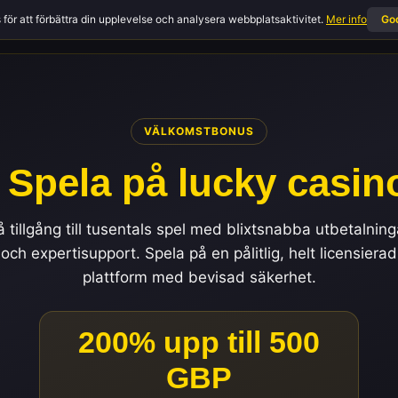
för att förbättra din upplevelse och analysera webbplatsaktivitet.
Mer info
Go
VÄLKOMSTBONUS
 Spela på lucky casin
å tillgång till tusentals spel med blixtsnabba utbetalning
och expertisupport. Spela på en pålitlig, helt licensierad
plattform med bevisad säkerhet.
200% upp till 500
GBP