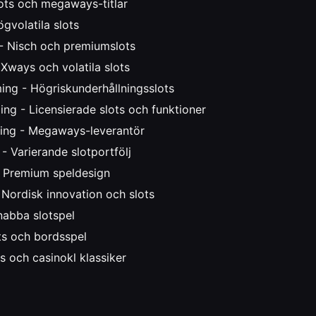
lots och megaways-titlar
gvolatila slots
- Nisch och premiumslots
 Xways och volatila slots
ng - Högriskunderhållningsslots
ing - Licensierade slots och funktioner
ing - Megaways-leverantör
- Varierande slotportfölj
- Premium speldesign
 Nordisk innovation och slots
nabba slotspel
ots och bordsspel
s och casinokl klassiker